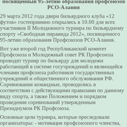
посвященный 95-летию образования профсоюзов
РСО-Алания
29 марта 2012 года двери бильярдного клуба «12
футов» гостеприимно открылись в 10.00 для всех
участников II Молодежного турнира по бильярдному
спорту «Свободная пирамида 2012», посвященного
95-летию образования Профсоюзов РСО-Алания.
Вот уже второй год Республиканский комитет
Профсоюза и Молодежный совет РК Профсоюза
проводят турнир по бильярду для молодежи
работающей в системе госучреждений и являющейся
членами профсоюза работников государственных
учреждений и общественного обслуживания РФ.
Соревнования командные, проводились в
соответствии с действующими правилами по данному
виду спорта, а также Положением и порядком
проведения соревнований утвержденным
Президиумом РК Профсоюза.
Основные цели турнира, которые преследовали
организаторы: - мотивация профсоюзного членства,