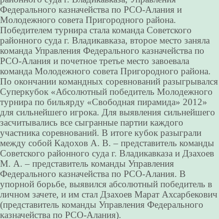
Федерального казначейства по РСО-Алания и
Молодежного совета Пригородного района.
Победителем турнира стала команда Советского
районного суда г. Владикавказа, второе место заняла
команда Управления Федерального казначейства по
РСО-Алания и почетное третье место завоевала
команда Молодежного совета Пригородного района.
По окончании командных соревнований разыгрывался
Суперкубок «Абсолютный победитель Молодежного
турнира по бильярду «Свободная пирамида» 2012»
для сильнейшего игрока. Для выявления сильнейшего
засчитывались все сыгранные партии каждого
участника соревнований. В итоге кубок разыграли
между собой Кадохов А. В. – представитель команды
Советского районного суда г. Владикавказа и Дзахоев
М. А. – представитель команды Управления
Федерального казначейства по РСО-Алания. В
упорной борьбе, выявился абсолютный победитель в
личном зачете, и им стал Дзахоев Марат Ахсарбекович
(представитель команды Управления Федерального
казначейства по РСО-Алания).