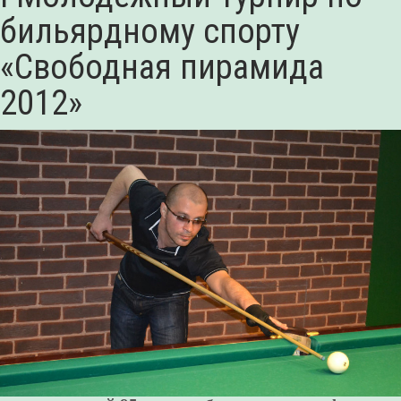
бильярдному спорту
«Свободная пирамида
2012»