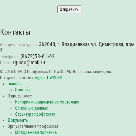
Контакты
362040, г. Владикавказ ул. Димитрова, дом
Юридический адрес:
2
(8672)53-61-62
Телефоны:
rguioo@mail.ru
E-mail:
© 2015 СОРОО Профсоюза РГУ и ОО РФ. Все права защищены.
Создание сайтов
студия IT WORKS
Главная
Новости
О профсоюзе
История и современное состояние
Основные данные
Структура профсоюза
Документы
Орг. укрепление профсоюза
Молодежная политика