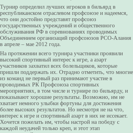
Турнир определил лучших игроков в бильярд в
республиканском отраслевом профсоюзе и надеемся,
что они достойно представят профсоюз
государственных учреждений и общественного
обслуживания РФ в соревнованиях проводимых
Объединением организаций профсоюзов РСО-Алания
в апреле – мае 2012 года.
На протяжении всего турнира участники проявили
высокий спортивный интерес к игре, а азарт
участников захватил всех болельщиков, которые
пришли поддержать их. Отрадно отметить, что многие
из команд не первый раз принимают участие в
проводимых РК Профсоюза спортивных
мероприятиях, в том числе и турнире по бильярду, и
показывают хорошие результаты. Возможно, им не
хватает немного улыбки фортуны для достижения
более высоких результатов. Но несмотря не на что,
интерес к игре и спортивный азарт в них не иссекает.
Хочется пожелать им, чтобы настрой на победу с
каждой неудачей только креп, и этот этап