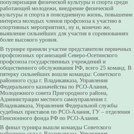
популяризация физической культуры и спорта среди
работающей молодежи, внедрение физической
культуры и спорта в повседневную жизнь, повышение
интереса молодых членов профсоюза к участию в
спортивных мероприятиях, ну и, конечно же,
выявление сильнейших для участия в соревнованиях
более высокого уровня.
В турнире приняли участие представители первичных
профсоюзных организаций Северо-Осетинского
профсоюза государственных учреждений и
общественного обслуживания РФ, всего 25 команд. В
пятерку сильнейших вошли команды: Советского
районного суда г. Владикавказа, Управления
Федерального казначейства по РСО-Алания,
Молодежного совета Пригородного района,
Администрации местного самоуправления г.
Владикавказа, Управления Федеральной службы
судебных приставов по РСО-Алания, ГУ – отделения
Пенсионного фонда РФ по РСО-Алания.
В финал турнира вышли команды Советского
районного суда г. Владикавказа, Управления