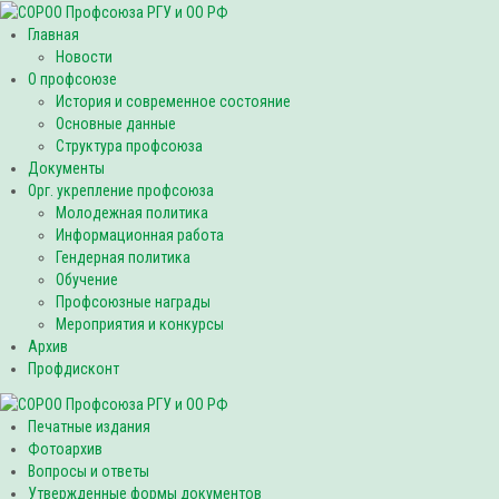
Главная
Новости
О профсоюзе
История и современное состояние
Основные данные
Структура профсоюза
Документы
Орг. укрепление профсоюза
Молодежная политика
Информационная работа
Гендерная политика
Обучение
Профсоюзные награды
Мероприятия и конкурсы
Архив
Профдисконт
Печатные издания
Фотоархив
Вопросы и ответы
Утвержденные формы документов