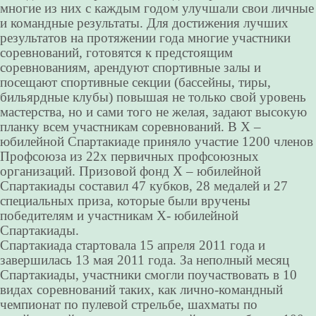
многие из них с каждым годом улучшали свои личные
и командные результаты. Для достижения лучших
результатов на протяжении года многие участники
соревнований, готовятся к предстоящим
соревнованиям, арендуют спортивные залы и
посещают спортивные секции (бассейны, тиры,
бильярдные клубы) повышая не только свой уровень
мастерства, но и сами того не желая, задают высокую
планку всем участникам соревнований. В X –
юбилейной Спартакиаде приняло участие 1200 членов
Профсоюза из 22х первичных профсоюзных
организаций. Призовой фонд X – юбилейной
Спартакиады составил 47 кубков, 28 медалей и 27
специальных приза, которые были вручены
победителям и участникам X- юбилейной
Спартакиады.
Спартакиада стартовала 15 апреля 2011 года и
завершилась 13 мая 2011 года. За неполный месяц
Спартакиады, участники смогли поучаствовать в 10
видах соревнований таких, как лично-командный
чемпионат по пулевой стрельбе, шахматы по