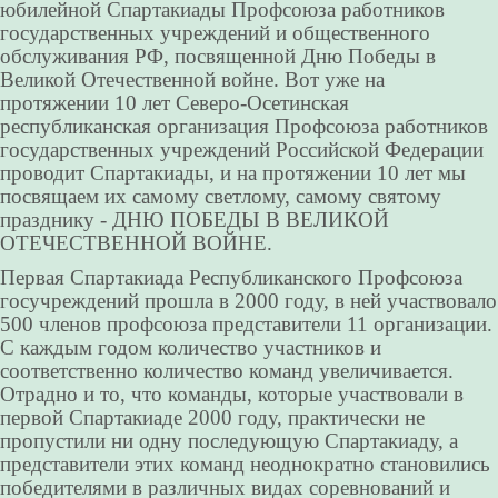
юбилейной Спартакиады Профсоюза работников
государственных учреждений и общественного
обслуживания РФ, посвященной Дню Победы в
Великой Отечественной войне. Вот уже на
протяжении 10 лет Северо-Осетинская
республиканская организация Профсоюза работников
государственных учреждений Российской Федерации
проводит Спартакиады, и на протяжении 10 лет мы
посвящаем их самому светлому, самому святому
празднику - ДНЮ ПОБЕДЫ В ВЕЛИКОЙ
ОТЕЧЕСТВЕННОЙ ВОЙНЕ.
Первая Спартакиада Республиканского Профсоюза
госучреждений прошла в 2000 году, в ней участвовало
500 членов профсоюза представители 11 организации.
С каждым годом количество участников и
соответственно количество команд увеличивается.
Отрадно и то, что команды, которые участвовали в
первой Спартакиаде 2000 году, практически не
пропустили ни одну последующую Спартакиаду, а
представители этих команд неоднократно становились
победителями в различных видах соревнований и