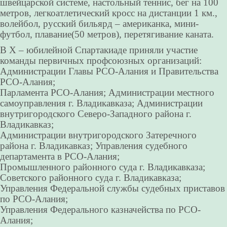
швейцарской системе, настольный теннис, бег на 100
метров, легкоатлетический кросс на дистанции 1 км.,
волейбол, русский бильярд – американка, мини-
футбол, плавание(50 метров), перетягивание каната.
В X – юбилейной Спартакиаде приняли участие
команды первичных профсоюзных организаций:
Администрации Главы РСО-Алания и Правительства
РСО-Алания;
Парламента РСО-Алания; Администрации местного
самоуправления г. Владикавказа; Администрации
внутригородского Северо-Западного района г.
Владикавказ;
Администрации внутригородского Затеречного
района г. Владикавказ; Управления судебного
департамента в РСО-Алания;
Промышленного районного суда г. Владикавказа;
Советского районного суда г. Владикавказа;
Управления Федеральной службы судебных приставов
по РСО-Алания;
Управления Федерального казначейства по РСО-
Алания;