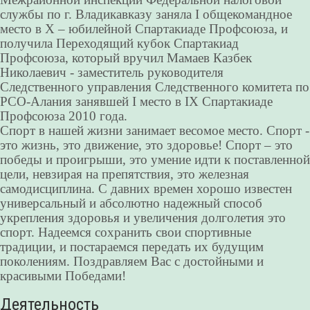
службы по г. Владикавказу заняла I общекомандное
место в X – юбилейной Спартакиаде Профсоюза, и
получила Переходящий кубок Спартакиад
Профсоюза, который вручил Мамаев Казбек
Николаевич - заместитель руководителя
Следственного управления Следственного комитета по
РСО-Алания занявшей I место в IX Спартакиаде
Профсоюза 2010 года.
Спорт в нашей жизни занимает весомое место. Спорт -
это жизнь, это движение, это здоровье! Спорт – это
победы и проигрыши, это умение идти к поставленной
цели, невзирая на препятствия, это железная
самодисциплина. С давних времен хорошо известен
универсальный и абсолютно надежный способ
укрепления здоровья и увеличения долголетия это
спорт. Надеемся сохранить свои спортивные
традиции, и постараемся передать их будущим
поколениям. Поздравляем Вас с достойными и
красивыми Победами!
Деятельность