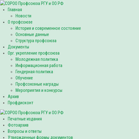
Главная
Новости
О профсоюзе
История и современное состояние
Основные данные
Структура профсоюза
Документы
Орг. укрепление профсоюза
Молодежная политика
Информационная работа
Гендерная политика
Обучение
Профсоюзные награды
Мероприятия и конкурсы
Архив
Профдисконт
Печатные издания
Фотоархив
Вопросы и ответы
Утвержденные формы документов