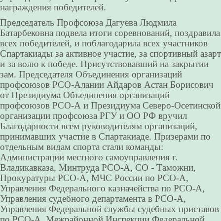
награждения победителей.
Председатель Профсоюза Дагуева Людмила
Батарбековна подвела итоги соревнований, поздравила
всех победителей, и поблагодарила всех участников
Спартакиады за активное участие, за спортивный азарт
и за волю к победе. Присутствовавший на закрытии
зам. Председателя Объединения организаций
профсоюзов РСО-Алании Айдаров Астан Борисович
от Президиума Объединения организаций
профсоюзов РСО-А и Президиума Северо-Осетинской
организации профсоюза РГУ и ОО РФ вручил
Благодарности всем руководителям организаций,
принимавших участие в Спартакиаде. Призерами по
отдельным видам спорта стали команды:
Администрации местного самоуправления г.
Владикавказа, Минтруда РСО-А, СО - Таможни,
Прокуратуры РСО-А, МЧС России по РСО-А,
Управления Федерального казначейства по РСО-А,
Управления судебного департамента в РСО-А,
Управления Федеральной службы судебных приставов
по РСО-А, Межрайонной Инспекции Федеральной