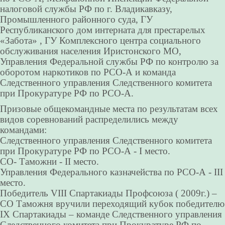
налоговой службы РФ по г. Владикавказу,
Промышленного районного суда, ГУ
Республиканского дом интерната для престарелых
«Забота» , ГУ Комплексного центра социального
обслуживания населения Иристонского МО,
Управления Федеральной службы РФ по контролю за
оборотом наркотиков по РСО-А и команда
Следственного управления Следственного комитета
при Прокуратуре РФ по РСО-А.
Призовые общекомандные места по результатам всех
видов соревнований распределились между
командами:
Следственного управления Следственного комитета
при Прокуратуре РФ по РСО-А - I место.
СО- Таможни - II место.
Управления Федерального казначейства по РСО-А - III
место.
Победитель VIII Спартакиады Профсоюза ( 2009г.) –
СО Таможня вручили переходящий кубок победителю
IX Спартакиады – команде Следственного управления
Следственного комитета при Прокуратуре РФ по