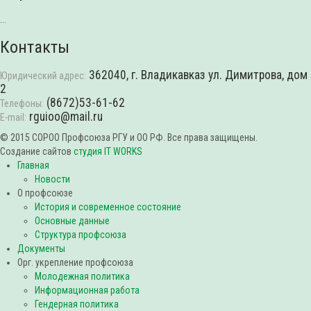
...
Контакты
362040, г. Владикавказ ул. Димитрова, дом
Юридический адрес:
2
(8672)53-61-62
Телефоны:
rguioo@mail.ru
E-mail:
© 2015 СОРОО Профсоюза РГУ и ОО РФ. Все права защищены.
Создание сайтов
студия IT WORKS
Главная
Новости
О профсоюзе
История и современное состояние
Основные данные
Структура профсоюза
Документы
Орг. укрепление профсоюза
Молодежная политика
Информационная работа
Гендерная политика