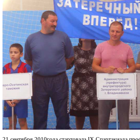
21 сентября 2010года стартовала IX Спартакиада п