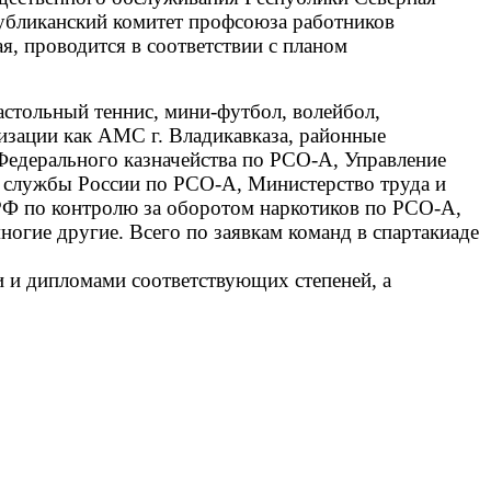
убликанский комитет профсоюза работников
, проводится в соответствии с планом
настольный теннис, мини-футбол, волейбол,
низации как АМС г. Владикавказа, районные
Федерального казначейства по РСО-А, Управление
 службы России по РСО-А, Министерство труда и
РФ по контролю за оборотом наркотиков по РСО-А,
гие другие. Всего по заявкам команд в спартакиаде
 и дипломами соответствующих степеней, а