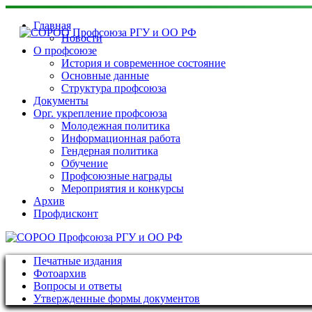
Главная
Новости
О профсоюзе
История и современное состояние
Основные данные
Структура профсоюза
Документы
Орг. укрепление профсоюза
Молодежная политика
Информационная работа
Гендерная политика
Обучение
Профсоюзные награды
Мероприятия и конкурсы
Архив
Профдисконт
Печатные издания
Фотоархив
Вопросы и ответы
Утвержденные формы документов