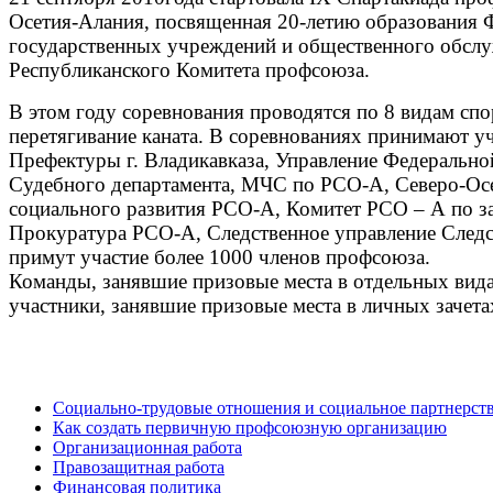
Осетия-Алания, посвященная 20-летию образования 
государственных учреждений и общественного обслуж
Республиканского Комитета профсоюза.
В этом году соревнования проводятся по 8 видам спо
перетягивание каната. В соревнованиях принимают уч
Префектуры г. Владикавказа, Управление Федеральн
Судебного департамента, МЧС по РСО-А, Северо-Осе
социального развития РСО-А, Комитет РСО – А по з
Прокуратура РСО-А, Следственное управление Следст
примут участие более 1000 членов профсоюза.
Команды, занявшие призовые места в отдельных вида
участники, занявшие призовые места в личных зачета
ДЕЯТЕЛЬНОСТЬ
Социально-трудовые отношения и социальное партнерст
Как создать первичную профсоюзную организацию
Организационная работа
Правозащитная работа
Финансовая политика