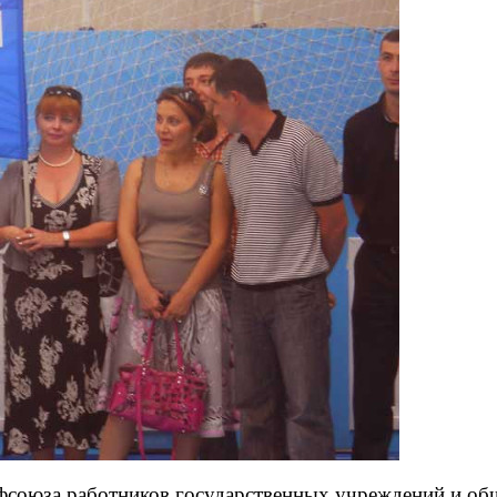
рофсоюза работников государственных учреждений и о