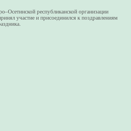
еро–Осетинской республиканской организации
инял участие и присоединился к поздравлениям
раздника.