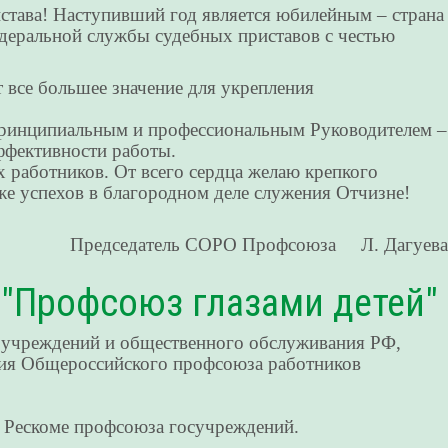
става! Наступивший год является юбилейным – страна
едеральной службы судебных приставов с честью
т все большее значение для укрепления
 принципиальным и профессиональным Руководителем –
ффективности работы.
работников. От всего сердца желаю крепкого
кже успехов в благородном деле служения Отчизне!
Председатель СОРО Профсоюза Л. Дагуева
 "Профсоюз глазами детей"
 учреждений и общественного обслуживания РФ,
ания Общероссийского профсоюза работников
в Рескоме профсоюза госучреждений.