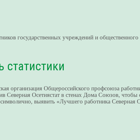
ников государственных учреждений и общественного 
ь статистики
нская организация Общероссийского профсоюза работн
 Северная Осетиястат в стенах Дома Союзов, чтобы 
и символично, выявить «Лучшего работника Северная Ос