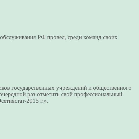
обслуживания РФ провел, среди команд своих
иков государственных учреждений и общественного
очередной раз отметить свой профессиональный
етиястат-2015 г.».