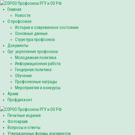
Главная
Новости
О профсоюзе
История и современное состояние
Основные данные
Структура профсоюза
Документы
Орг. укрепление профсоюза
Молодежная политика
Информационная работа
Гендерная политика
Обучение
Профсоюзные награды
Мероприятия и конкурсы
Архив
Профдисконт
Печатные издания
Фотоархив
Вопросы и ответы
Утвержденные формы документов