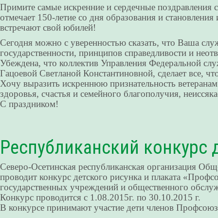
Примите самые искренние и сердечные поздравления 
отмечает 150-летие со дня образования и становления
встречают свой юбилей!
Сегодня можно с уверенностью сказать, что Ваша служ
государственности, принципов справедливости и неотв
Убеждена, что коллектив Управления Федеральной сл
Гацоевой Светланой Константиновной, сделает все, 
Хочу выразить искреннюю признательность ветеранам
здоровья, счастья и семейного благополучия, неиссяк
С праздником!
Республиканский конкурс д
Северо-Осетинская республиканская организация Общ
проводит конкурс детского рисунка и плаката «Проф
государственных учреждений и общественного обслу
Конкурс проводится с 1.08.2015г. по 30.10.2015 г.
В конкурсе принимают участие дети членов Профсоюза