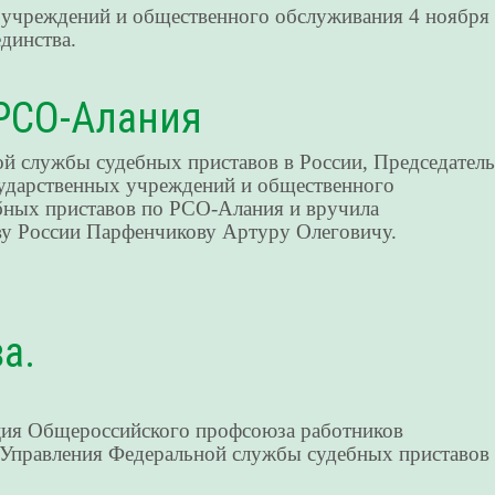
 учреждений и общественного обслуживания 4 ноября
динства.
 РСО-Алания
й службы судебных приставов в России, Председатель
ударственных учреждений и общественного
бных приставов по РСО-Алания и вручила
ву России Парфенчикову Артуру Олеговичу.
а.
ация Общероссийского профсоюза работников
 Управления Федеральной службы судебных приставов