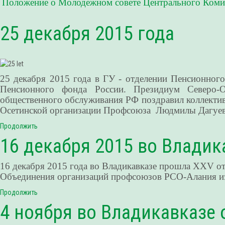
Положение о Молодежном совете Центрального Комит
25 декабря 2015 года
25 декабря 2015 года в ГУ - отделении Пенсионног
Пенсионного фонда России. Президиум Северо-О
общественного обслуживания РФ поздравил коллектив
Осетинской организации Профсоюза Людмилы Дагуево
Продолжить
16 декабря 2015 во Влади
16 декабря 2015 года во Владикавказе прошла XXV 
Объединения организаций профсоюзов РСО-Алания изб
Продолжить
4 ноября во Владикавказе 