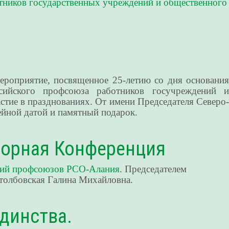
тников государственных учреждений и общественного
роприятие, посвященное 25-летию со дня основания
сийского профсоюза работников госучреждений и
тие в празднованиях. От имени Председателя Северо-
йной датой и памятный подарок.
борная Конференция
ций профсоюзов РСО-Алания
. Председателем
толбовская Галина Михайловна.
динства.