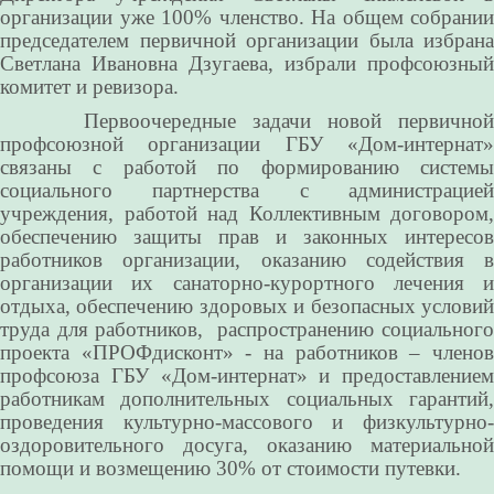
организации уже 100% членство. На общем собрании
председателем первичной организации была избрана
Светлана Ивановна Дзугаева, избрали профсоюзный
комитет и ревизора.
Первоочередные задачи новой первичной
профсоюзной организации ГБУ «Дом-интернат»
связаны с работой по формированию системы
социального партнерства с администрацией
учреждения, работой над Коллективным договором,
обеспечению защиты прав и законных интересов
работников организации, оказанию содействия в
организации их санаторно-курортного лечения и
отдыха, обеспечению здоровых и безопасных условий
труда для работников, распространению социального
проекта «ПРОФдисконт» - на работников – членов
профсоюза ГБУ «Дом-интернат» и предоставлением
работникам дополнительных социальных гарантий,
проведения культурно-массового и физкультурно-
оздоровительного досуга, оказанию материальной
помощи и возмещению 30% от стоимости путевки.