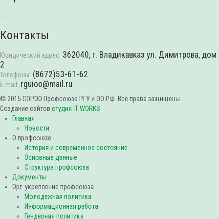
...
Контакты
362040, г. Владикавказ ул. Димитрова, дом
Юридический адрес:
2
(8672)53-61-62
Телефоны:
rguioo@mail.ru
E-mail:
© 2015 СОРОО Профсоюза РГУ и ОО РФ. Все права защищены.
Создание сайтов
студия IT WORKS
Главная
Новости
О профсоюзе
История и современное состояние
Основные данные
Структура профсоюза
Документы
Орг. укрепление профсоюза
Молодежная политика
Информационная работа
Гендерная политика