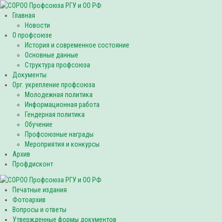
Главная
Новости
О профсоюзе
История и современное состояние
Основные данные
Структура профсоюза
Документы
Орг. укрепление профсоюза
Молодежная политика
Информационная работа
Гендерная политика
Обучение
Профсоюзные награды
Мероприятия и конкурсы
Архив
Профдисконт
Печатные издания
Фотоархив
Вопросы и ответы
Утвержденные формы документов