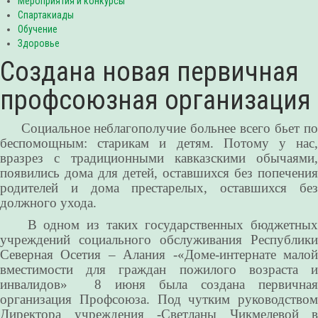
Мероприятия и конкурсы
Спартакиады
Обучение
Здоровье
Создана новая первичная
профсоюзная организация
Социальное неблагополучие больнее всего бьет по
беспомощным: старикам и детям. Потому у нас,
вразрез с традиционными кавказскими обычаями,
появились дома для детей, оставшихся без попечения
родителей и дома престарелых, оставшихся без
должного ухода.
В одном из таких государственных бюджетных
учреждений социального обслуживания Республики
Северная Осетия – Алания -«Доме-интернате малой
вместимости для граждан пожилого возраста и
инвалидов» 8 июня была создана первичная
организация Профсоюза. Под чутким руководством
Директора учреждения -Светланы Чикмелевой в