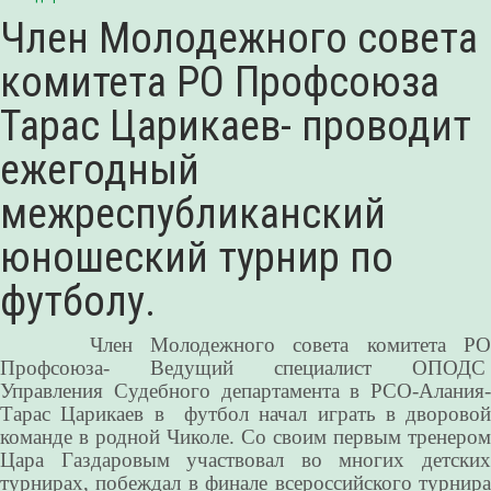
Член Молодежного совета
комитета РО Профсоюза
Тарас Царикаев- проводит
ежегодный
межреспубликанский
юношеский турнир по
футболу.
Член Молодежного совета комитета РО
Профсоюза- Ведущий специалист ОПОДС
Управления Судебного департамента в РСО-Алания-
Тарас Царикаев в футбол начал играть в дворовой
команде в родной Чиколе. Со своим первым тренером
Цара Газдаровым участвовал во многих детских
турнирах, побеждал в финале всероссийского турнира