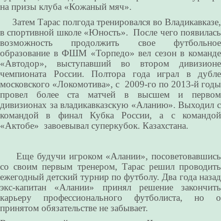
на призы клуба «Кожаный мяч».
Затем Тарас полгода тренировался во Владикавказе,
в спортивной школе «Юность». После чего появилась
возможность продолжить свое футбольное
образование в ФШМ «Торпедо» вел сезон в команде
«Автодор», выступавший во втором дивизионе
чемпионата России. Полтора года играл в дубле
московского «Локомотива», с 2009-го по 2013-й годы
провел более ста матчей в высшем и первом
дивизионах за владикавказскую «Аланию». Выходил с
командой в финал Кубка России, а с командой
«Актобе» завоевывал суперкубок. Казахстана.
Еще будучи игроком «Алании», посоветовавшись
со своим первым тренером, Тарас решил проводить
ежегодный детский турнир по футболу. Два года назад
экс-капитан «Алании» принял решение закончить
карьеру профессионального футболиста, но о
принятом обязательстве не забывает.