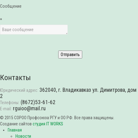
Сообщение
*
Контакты
362040, г. Владикавказ ул. Димитрова, дом
Юридический адрес:
2
(8672)53-61-62
Телефоны:
rguioo@mail.ru
E-mail:
© 2015 СОРОО Профсоюза РГУ и ОО РФ. Все права защищены.
Создание сайтов
студия IT WORKS
Главная
Новости