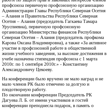
профсоюза первичную профсоюзную организацию
Администрации Главы Республики Северная Осетия
– Алания и Правительства Республики Северная
Осетия – Алания (председатель Гагкаева Тамара
Уруспиевна), первичную профсоюзную
организацию Министерства финансов Республики
Северная Осетия – Алания (председатель профкома
Карова Оксана Владимировна), а также «За активное
участие в профсоюзной работе в общественной
жизни учебного заведения, за высокие достижения в
учебе назначена стипендия профсоюза с 1 марта
2010г. по 1 сентября 2010г.» - Константину
Александровичу Цекоеву.
На конференции было вручено не мало наград и не
мало членов РК было отмечено за долгую и
плодотворную работу.
По окончании конференции Председатель РК
Дагуева Л. Б. от имени участников и гостей
конференции преподнесла подарок, в память о