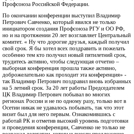
Профсоюза Российской Федерации.
По окончании конференции выступил Владимир
Петрович Савченко, который явился не только
инициатором создания Профсоюза РГУ и ОО РФ,
но и на протяжении 20 лет возглавляет Центральный
комитет. « Ну что дорогие друзья, каждый получил
свой срок. Я бы хотел всех поздравить и пожелать
особенно тем кто получил новый пятилетний срок,
трудитесь активно, чтобы следующая отчетно –
выборная конференция прошла также активно,
доброжелательно как проходит эта конференция» -
так Владимир Петрович поздравил вновь избранных
на 5 летний срок. За 20 лет работы Председателем
ЦК Владимир Петрович побывал во многих
регионах России и не по одному разу, только вот в
Осетии никак не удавалось побывать, так что этот
визит был для него первым. Ознакомившись с
работай РК и отметив высокий уровень подготовки
и проведения конференции, Савченко не только не
возражал делегатам, которые внесли предложение