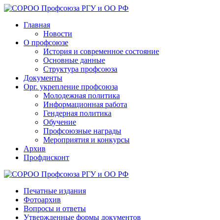
Главная
Новости
О профсоюзе
История и современное состояние
Основные данные
Структура профсоюза
Документы
Орг. укрепление профсоюза
Молодежная политика
Информационная работа
Гендерная политика
Обучение
Профсоюзные награды
Мероприятия и конкурсы
Архив
Профдисконт
Печатные издания
Фотоархив
Вопросы и ответы
Утвержденные формы документов