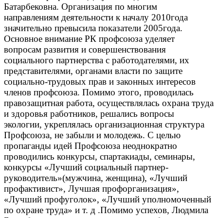
Батарбековна. Организация по многим
направлениям деятельности к началу 2010года
значительно превысила показатели 2005года.
Основное внимание РК профсоюза уделяет
вопросам развития и совершенствования
социального партнерства с работодателями, их
представителями, органами власти по защите
социально-трудовых прав и законных интересов
членов профсоюза. Помимо этого, проводилась
правозащитная работа, осуществлялась охрана труда
и здоровья работников, решались вопросы
экологии, укреплялась организационная структура
Профсоюза, не забыли и молодежь. С целью
пропаганды идей Профсоюза неоднократно
проводились конкурсы, спартакиады, семинары,
конкурсы «Лучший социальный партнер-
руководитель»(мужчина, женщина), «Лучший
профактивист», Лучшая профорганизация»,
«Лучший профуголок», «Лучший уполномоченный
по охране труда» и т. д .Помимо успехов, Людмила