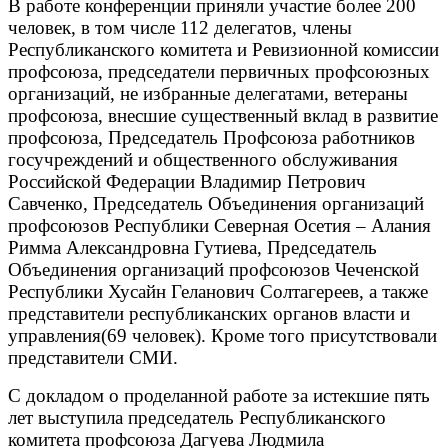
В работе конференции приняли участие более 200
человек, в том числе 112 делегатов, члены
Республиканского комитета и Ревизионной комиссии
профсоюза, председатели первичных профсоюзных
организаций, не избранные делегатами, ветераны
профсоюза, внесшие существенный вклад в развитие
профсоюза, Председатель Профсоюза работников
госучреждений и общественного обслуживания
Российской Федерации Владимир Петрович
Савченко, Председатель Объединения организаций
профсоюзов Республики Северная Осетия – Алания
Римма Александровна Гутиева, Председатель
Объединения организаций профсоюзов Чеченской
Республики Хусайн Геланович Солтагереев, а также
представители республиканских органов власти и
управления(69 человек). Кроме того присутствовали
представители СМИ.
С докладом о проделанной работе за истекшие пять
лет выступила председатель Республиканского
комитета профсоюза Дагуева Людмила