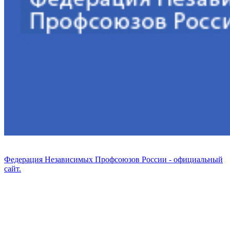
Федерация Независимых Профсоюзов России - официальный
сайт.