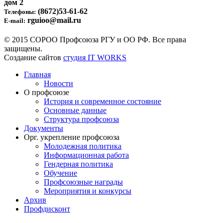
дом 2
(8672)53-61-62
Телефоны:
rguioo@mail.ru
E-mail:
© 2015 СОРОО Профсоюза РГУ и ОО РФ. Все права
защищены.
Создание сайтов
студия IT WORKS
Главная
Новости
О профсоюзе
История и современное состояние
Основные данные
Структура профсоюза
Документы
Орг. укрепление профсоюза
Молодежная политика
Информационная работа
Гендерная политика
Обучение
Профсоюзные награды
Мероприятия и конкурсы
Архив
Профдисконт