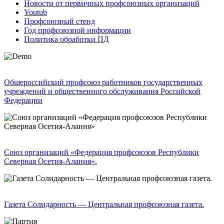
Новости от первичных профсоюзных организаций
Youtub
Профсоюзный стенд
Год профсоюзной информации
Политика обработки ПД
Общероссийский профсоюз работников государственных
учреждений и общественного обслуживания Российской
Федерации
Союз организаций «Федерация профсоюзов Республики
Северная Осетия-Алания».
Газета Солидарность — Центральная профсоюзная газета.