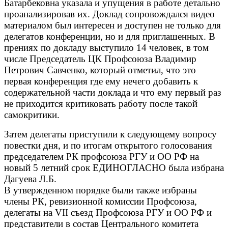
Батарбековна указала и упущения в работе детально
проанализировав их. Доклад сопровождался видео
материалом был интересен и доступен не только для
делегатов конференции, но и для приглашенных. В
прениях по докладу выступило 14 человек, в том
числе Председатель ЦК Профсоюза Владимир
Петрович Савченко, который отметил, что это
первая конференция где ему нечего добавить к
содержательной части доклада и что ему первый раз
не приходится критиковать работу после такой
самокритики.
Затем делегаты приступили к следующему вопросу
повестки дня, и по итогам открытого голосования
председателем РК профсоюза РГУ и ОО РФ на
новый 5 летний срок ЕДИНОГЛАСНО была избрана
Дагуева Л.Б.
В утвержденном порядке были также избраны
члены РК, ревизионной комиссии Профсоюза,
делегаты на VII съезд Профсоюза РГУ и ОО РФ и
представители в состав Центрального комитета