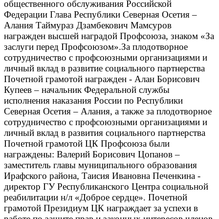
общественного обслуживания Российской
Федерации Глава Республики Северная Осетия –
Алания Таймураз Дзамбекович Мамсуров
награжден высшей наградой Профсоюза, знаком «За
заслуги перед Профсоюзом».За плодотворное
сотрудничество с профсоюзными организациями и
личный вклад в развитие социального партнерства
Почетной грамотой награжден - Алан Борисович
Купеев – начальник Федеральной службы
исполнения наказания России по Республики
Северная Осетия – Алания, а также за плодотворное
сотрудничество с профсоюзными организациями и
личный вклад в развития социального партнерства
Почетной грамотой ЦК Профсоюза были
награждены: Валерий Борисович Цопанов –
заместитель главы муниципального образования
Ирафского района, Таисия Ивановна Печенкина -
директор ГУ Республиканского Центра социальной
реабилитации н/л «Доброе сердце». Почетной
грамотой Президиум ЦК награждает за успехи в
работе по защите прав и законных интересов членов