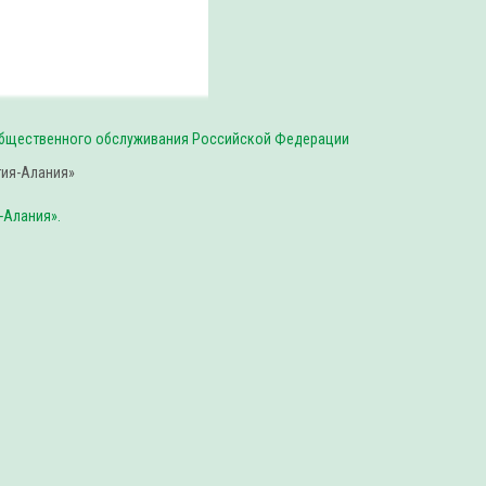
общественного обслуживания Российской Федерации
-Алания».