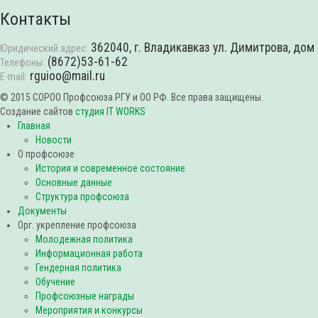
Контакты
362040, г. Владикавказ ул. Димитрова, дом
Юридический адрес:
(8672)53-61-62
Телефоны:
rguioo@mail.ru
E-mail:
© 2015 СОРОО Профсоюза РГУ и ОО РФ. Все права защищены.
Создание сайтов
студия IT WORKS
Главная
Новости
О профсоюзе
История и современное состояние
Основные данные
Структура профсоюза
Документы
Орг. укрепление профсоюза
Молодежная политика
Информационная работа
Гендерная политика
Обучение
Профсоюзные награды
Мероприятия и конкурсы