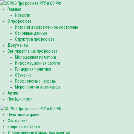
Главная
Новости
О профсоюзе
История и современное состояние
Основные данные
Структура профсоюза
Документы
Орг. укрепление профсоюза
Молодежная политика
Информационная работа
Гендерная политика
Обучение
Профсоюзные награды
Мероприятия и конкурсы
Архив
Профдисконт
Печатные издания
Фотоархив
Вопросы и ответы
Утвержденные формы документов