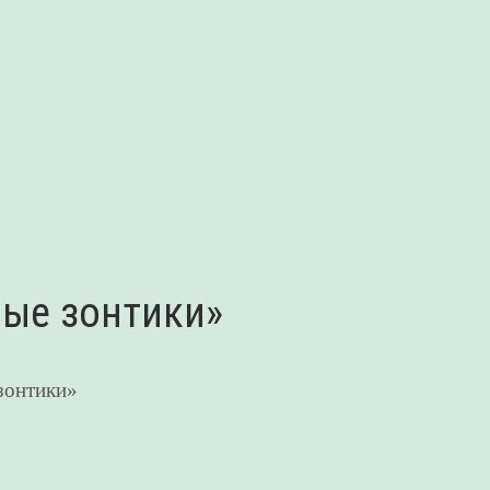
ные зонтики»
зонтики»