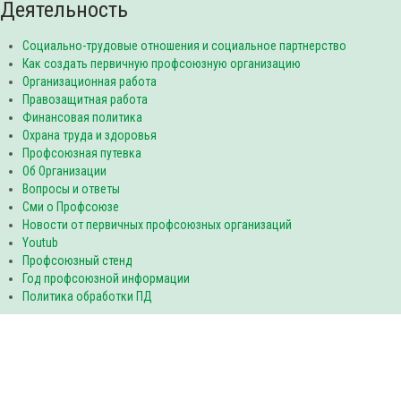
Деятельность
Социально-трудовые отношения и социальное партнерство
Как создать первичную профсоюзную организацию
Организационная работа
Правозащитная работа
Финансовая политика
Охрана труда и здоровья
Профсоюзная путевка
Об Организации
Вопросы и ответы
Сми о Профсоюзе
Новости от первичных профсоюзных организаций
Youtub
Профсоюзный стенд
Год профсоюзной информации
Политика обработки ПД