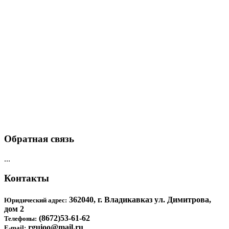
Обратная связь
...
Контакты
362040, г. Владикавказ ул. Димитрова,
Юридический адрес:
дом 2
(8672)53-61-62
Телефоны:
rguioo@mail.ru
E-mail: