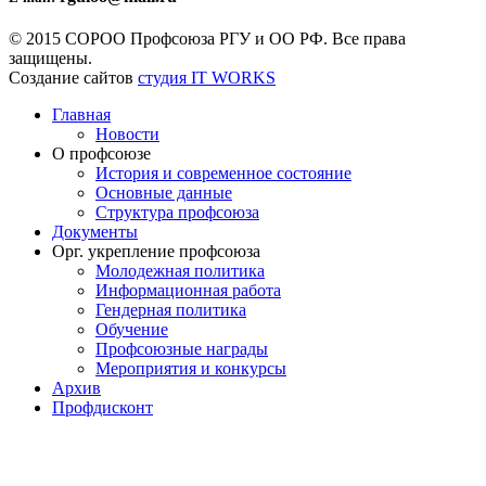
© 2015 СОРОО Профсоюза РГУ и ОО РФ. Все права
защищены.
Создание сайтов
студия IT WORKS
Главная
Новости
О профсоюзе
История и современное состояние
Основные данные
Структура профсоюза
Документы
Орг. укрепление профсоюза
Молодежная политика
Информационная работа
Гендерная политика
Обучение
Профсоюзные награды
Мероприятия и конкурсы
Архив
Профдисконт