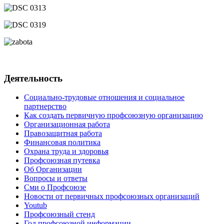
Деятельность
Социально-трудовые отношения и социальное
партнерство
Как создать первичную профсоюзную организацию
Организационная работа
Правозащитная работа
Финансовая политика
Охрана труда и здоровья
Профсоюзная путевка
Об Организации
Вопросы и ответы
Сми о Профсоюзе
Новости от первичных профсоюзных организаций
Youtub
Профсоюзный стенд
Год профсоюзной информации