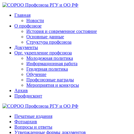
Главная
Новости
О профсоюзе
История и современное состояние
Основные данные
Структура профсоюза
Документы
Орг. укрепление профсоюза
Молодежная политика
Информационная работа
Гендерная политика
Обучение
Профсоюзные награды
Мероприятия и конкурсы
Архив
Профдисконт
Печатные издания
Фотоархив
Вопросы и ответы
Утвержденные формы документов