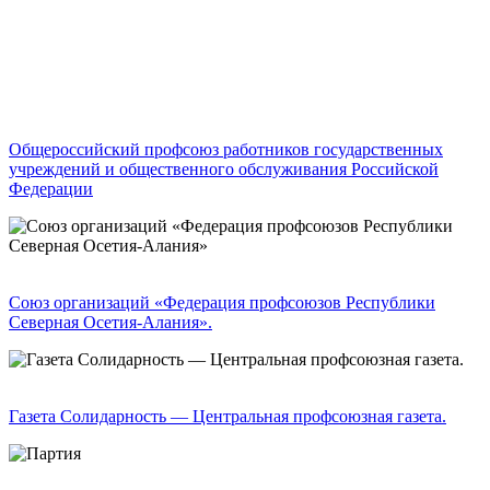
Общероссийский профсоюз работников государственных
учреждений и общественного обслуживания Российской
Федерации
Союз организаций «Федерация профсоюзов Республики
Северная Осетия-Алания».
Газета Солидарность — Центральная профсоюзная газета.