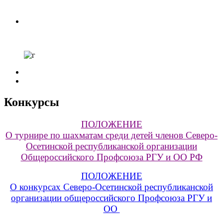
Конкурсы
ПОЛОЖЕНИЕ
О турнире по шахматам среди детей членов Северо-
Осетинской республиканской организации
Общероссийского Профсоюза РГУ и ОО РФ
ПОЛОЖЕНИЕ
О конкурсах Северо-Осетинской республиканской
организации общероссийского Профсоюза РГУ и
ОО