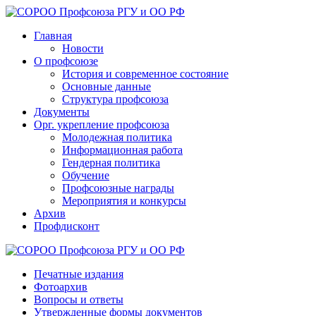
Главная
Новости
О профсоюзе
История и современное состояние
Основные данные
Структура профсоюза
Документы
Орг. укрепление профсоюза
Молодежная политика
Информационная работа
Гендерная политика
Обучение
Профсоюзные награды
Мероприятия и конкурсы
Архив
Профдисконт
Печатные издания
Фотоархив
Вопросы и ответы
Утвержденные формы документов