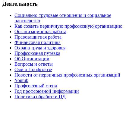
Деятельность
Социально-трудовые отношения и социальное
партнерство
Как создать первичную профсоюзную организацию
Организационная работа
Правозащитная работа
Финансовая политика
Охрана труда и здоровья
Профсоюзная путевка
Об Организации
Вопросы и ответы
Сми о Профсоюзе
Новости от первичных профсоюзных организаций
Youtub
Профсоюзный стенд
Год профсоюзной информации
Политика обработки ПД